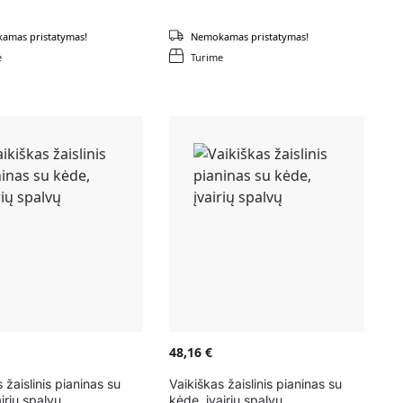
amas pristatymas!
Nemokamas pristatymas!
e
Turime
48,16
€
 žaislinis pianinas su
Vaikiškas žaislinis pianinas su
airių spalvų
kėde, įvairių spalvų