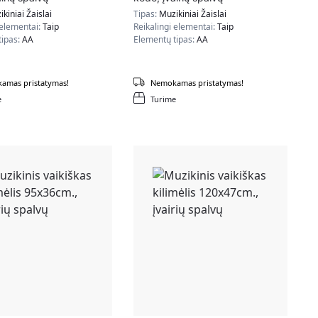
kiniai Žaislai
Tipas:
Muzikiniai Žaislai
 elementai:
Taip
Reikalingi elementai:
Taip
tipas:
AA
Elementų tipas:
AA
amas pristatymas!
Nemokamas pristatymas!
e
Turime