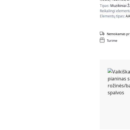
Tipas:
Muzikiniai Ž
Reikalingi element
Elementų tipas:
A
Nemokamas pri
Turime