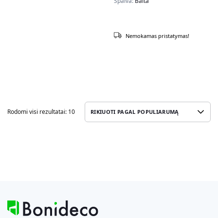
Spalva:
Balta
Nemokamas pristatymas!
Rodomi visi rezultatai: 10