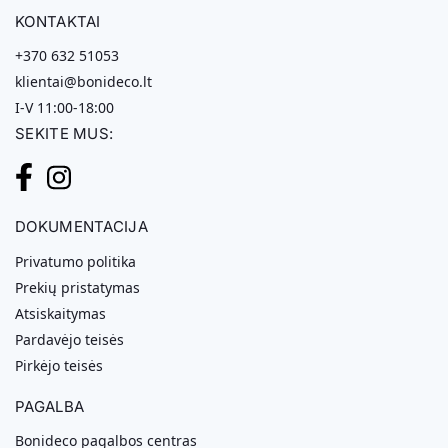
KONTAKTAI
+370 632 51053
klientai@bonideco.lt
I-V 11:00-18:00
SEKITE MUS:
DOKUMENTACIJA
Privatumo politika
Prekių pristatymas
Atsiskaitymas
Pardavėjo teisės
Pirkėjo teisės
PAGALBA
Bonideco pagalbos centras