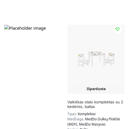
Išparduota
Vaikiškas stalo komplektas su 2
kėdėmis, baltas
Tipas:
Komplektai
Medžiaga:
Medžio Dulkių Plokštė
(MDF), Medžio Masyvas