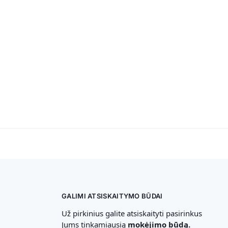
GALIMI ATSISKAITYMO BŪDAI
Už pirkinius galite atsiskaityti pasirinkus
Jums tinkamiausią
mokėjimo būdą.