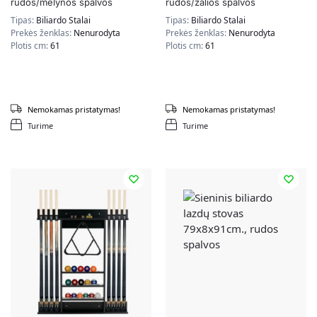
rudos/mėlynos spalvos
rudos/žalios spalvos
Tipas:
Biliardo Stalai
Tipas:
Biliardo Stalai
Prekės ženklas:
Nenurodyta
Prekės ženklas:
Nenurodyta
Plotis cm:
61
Plotis cm:
61
Nemokamas pristatymas!
Nemokamas pristatymas!
Turime
Turime