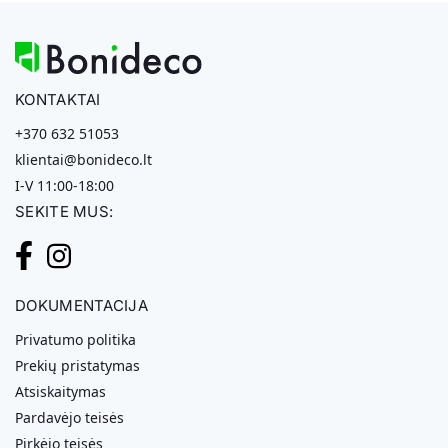
KONTAKTAI
+370 632 51053
klientai@bonideco.lt
I-V 11:00-18:00
SEKITE MUS:
DOKUMENTACIJA
Privatumo politika
Prekių pristatymas
Atsiskaitymas
Pardavėjo teisės
Pirkėjo teisės