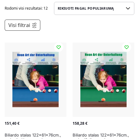
Rodomi visi rezultatai: 12
Visi filtrai
151,40
€
158,28
€
Biliardo stalas 122x61x76cm.,
Biliardo stalas 122x61x76cm.,