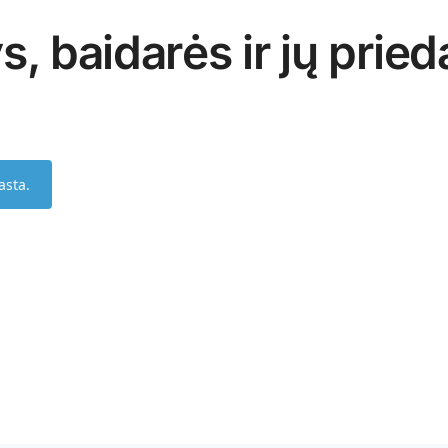
s, baidarės ir jų pried
asta.