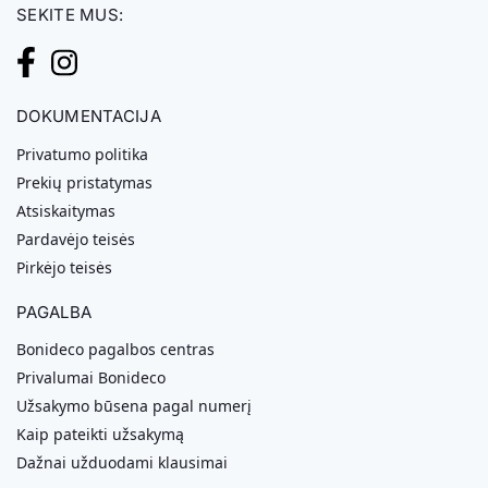
SEKITE MUS:
DOKUMENTACIJA
Privatumo politika
Prekių pristatymas
Atsiskaitymas
Pardavėjo teisės
Pirkėjo teisės
PAGALBA
Bonideco pagalbos centras
Privalumai Bonideco
Užsakymo būsena pagal numerį
Kaip pateikti užsakymą
Dažnai užduodami klausimai