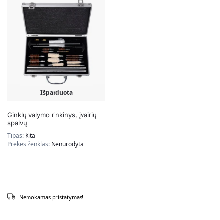
Išparduota
Ginklų valymo rinkinys, įvairių
spalvų
Tipas:
Kita
Prekės ženklas:
Nenurodyta
Nemokamas pristatymas!