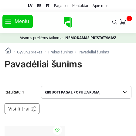
LV
EE
FI
Pagalba
Kontaktai
Apie mus
0
Meniu
Visoms prekėms taikomas
NEMOKAMAS PRISTATYMAS!
Gyvūnų prekės
Prekės šunims
Pavadėliai šunims
/
/
/
Pavadėliai šunims
Rezultatų: 1
Visi filtrai