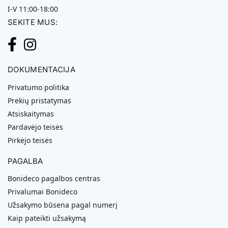
I-V 11:00-18:00
SEKITE MUS:
DOKUMENTACIJA
Privatumo politika
Prekių pristatymas
Atsiskaitymas
Pardavėjo teisės
Pirkėjo teisės
PAGALBA
Bonideco pagalbos centras
Privalumai Bonideco
Užsakymo būsena pagal numerį
Kaip pateikti užsakymą