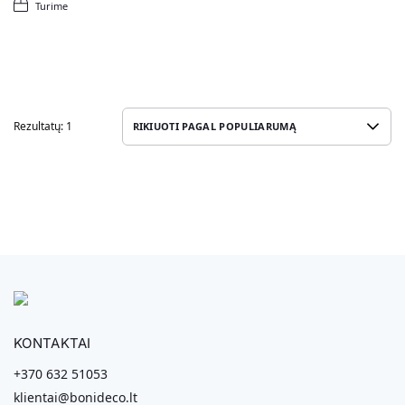
Turime
Rezultatų: 1
KONTAKTAI
+370 632 51053
klientai@bonideco.lt