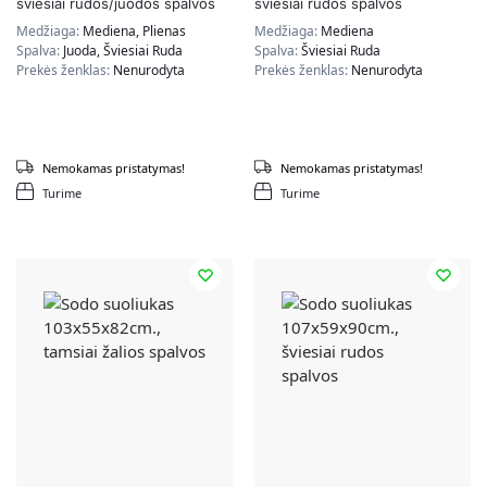
šviesiai rudos/juodos spalvos
šviesiai rudos spalvos
Medžiaga:
Mediena, Plienas
Medžiaga:
Mediena
Spalva:
Juoda, Šviesiai Ruda
Spalva:
Šviesiai Ruda
Prekės ženklas:
Nenurodyta
Prekės ženklas:
Nenurodyta
Nemokamas pristatymas!
Nemokamas pristatymas!
Turime
Turime