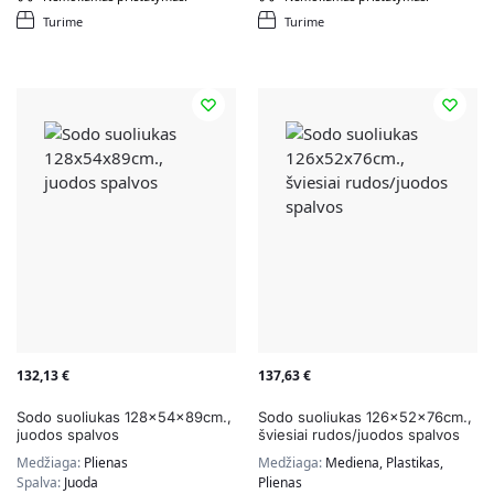
Turime
Turime
132,13
€
137,63
€
Sodo suoliukas 128x54x89cm.,
Sodo suoliukas 126x52x76cm.,
juodos spalvos
šviesiai rudos/juodos spalvos
Medžiaga:
Plienas
Medžiaga:
Mediena, Plastikas,
Spalva:
Juoda
Plienas