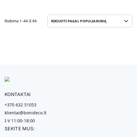
Rodoma 1–44 iš 84
KONTAKTAI
+370 632 51053
klientai@bonideco.lt
I-V 11:00-18:00
SEKITE MUS: