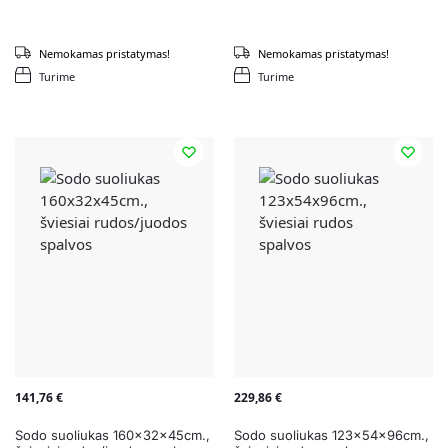
Nemokamas pristatymas!
Nemokamas pristatymas!
Turime
Turime
141,76
€
229,86
€
Sodo suoliukas 160x32x45cm.,
Sodo suoliukas 123x54x96cm.,