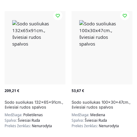
209,21
€
53,67
€
Sodo suoliukas 132x65x91cm.,
Sodo suoliukas 100x30x47cm.,
šviesiai rudos spalvos
šviesiai rudos spalvos
Medžiaga:
Polietilenas
Medžiaga:
Mediena
Spalva:
Šviesiai Ruda
Spalva:
Šviesiai Ruda
Prekės ženklas:
Nenurodyta
Prekės ženklas:
Nenurodyta