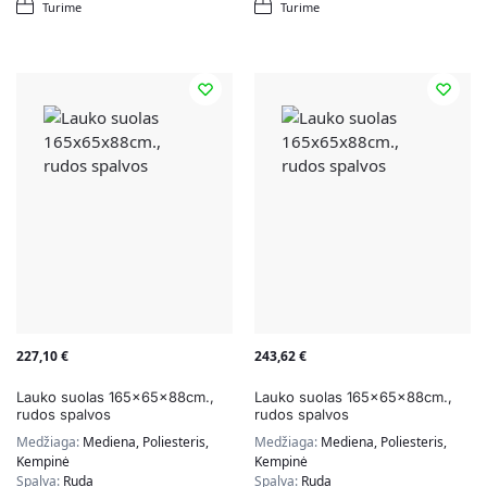
Turime
Turime
227,10
€
243,62
€
Lauko suolas 165x65x88cm.,
Lauko suolas 165x65x88cm.,
rudos spalvos
rudos spalvos
Medžiaga:
Mediena, Poliesteris,
Medžiaga:
Mediena, Poliesteris,
Kempinė
Kempinė
Spalva:
Ruda
Spalva:
Ruda