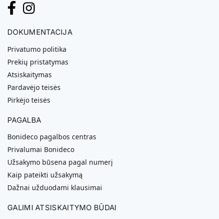
DOKUMENTACIJA
Privatumo politika
Prekių pristatymas
Atsiskaitymas
Pardavėjo teisės
Pirkėjo teisės
PAGALBA
Bonideco pagalbos centras
Privalumai Bonideco
Užsakymo būsena pagal numerį
Kaip pateikti užsakymą
Dažnai užduodami klausimai
GALIMI ATSISKAITYMO BŪDAI