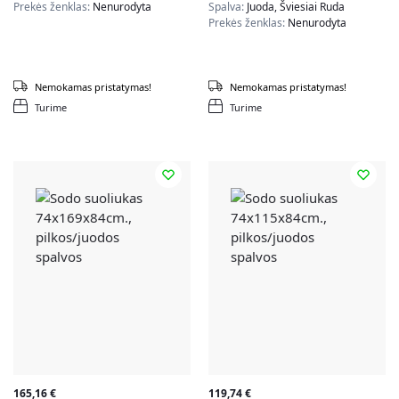
Prekės ženklas:
Nenurodyta
Spalva:
Juoda, Šviesiai Ruda
Prekės ženklas:
Nenurodyta
Nemokamas pristatymas!
Nemokamas pristatymas!
Turime
Turime
165,16
€
119,74
€