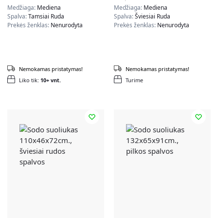
spalvos
Medžiaga:
Mediena
Medžiaga:
Mediena
Spalva:
Tamsiai Ruda
Spalva:
Šviesiai Ruda
Prekės ženklas:
Nenurodyta
Prekės ženklas:
Nenurodyta
Nemokamas pristatymas!
Nemokamas pristatymas!
Liko tik:
10+ vnt.
Turime