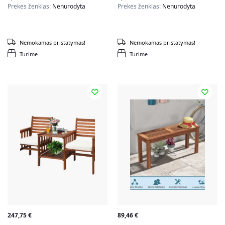
Prekės ženklas:
Nenurodyta
Prekės ženklas:
Nenurodyta
Nemokamas pristatymas!
Nemokamas pristatymas!
Turime
Turime
247,75
€
89,46
€