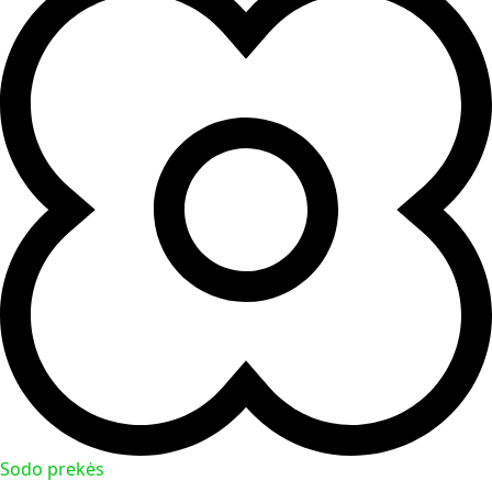
Sodo prekės