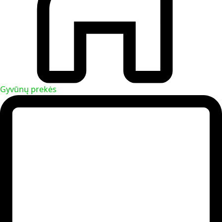
Gyvūnų prekės