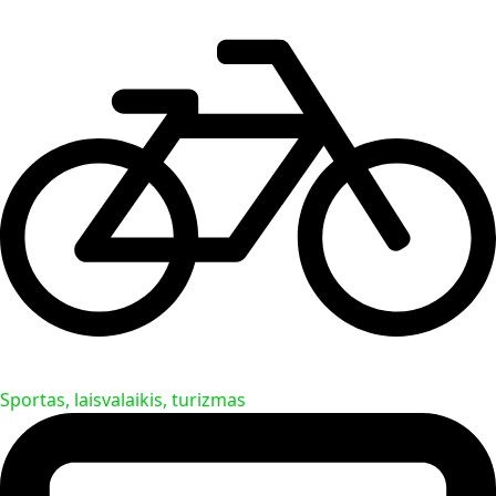
Sportas, laisvalaikis, turizmas