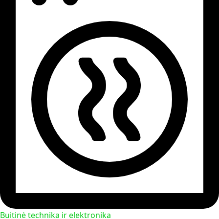
Buitinė technika ir elektronika