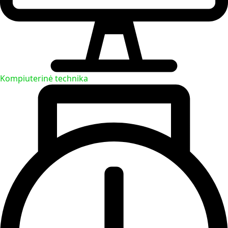
Kompiuterinė technika