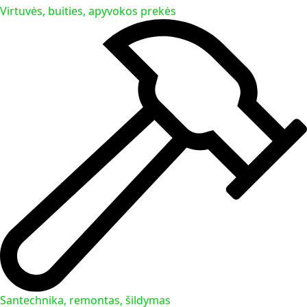
Virtuvės, buities, apyvokos prekės
Santechnika, remontas, šildymas