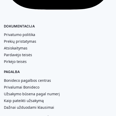
DOKUMENTACIJA
Privatumo politika
Prekių pristatymas
Atsiskaitymas
Pardavėjo teisės
Pirkėjo teisės
PAGALBA
Bonideco pagalbos centras
Privalumai Bonideco
Užsakymo būsena pagal numerį
Kaip pateikti užsakymą
Dažnai užduodami klausimai