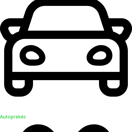
Autoprekės