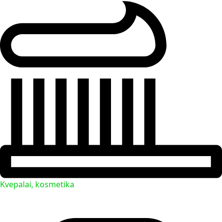
Kvepalai, kosmetika