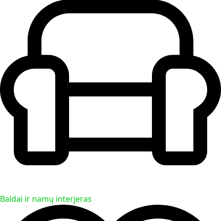
Baldai ir namų interjeras