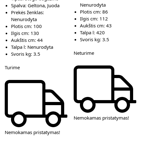
Nenurodyta
Spalva:
Geltona, Juoda
Plotis cm:
86
Prekės ženklas:
Ilgis cm:
112
Nenurodyta
Aukštis cm:
43
Plotis cm:
100
Talpa l:
420
Ilgis cm:
130
Svoris kg:
3.5
Aukštis cm:
44
Talpa l:
Nenurodyta
Neturime
Svoris kg:
3.5
Turime
Nemokamas pristatymas!
Nemokamas pristatymas!