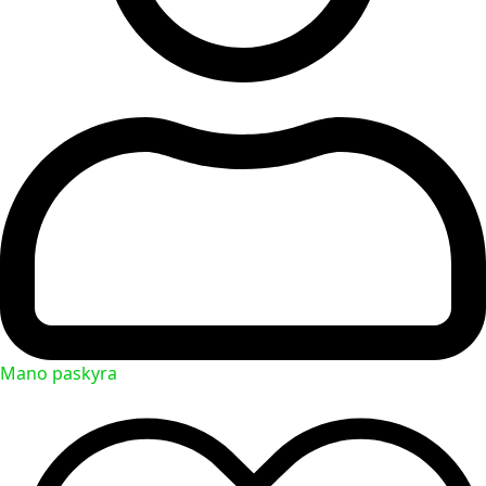
Mano paskyra