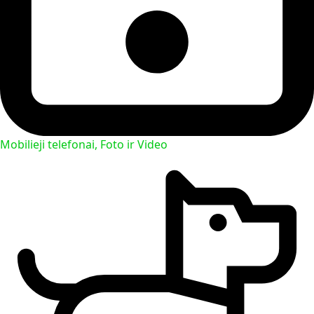
Mobilieji telefonai, Foto ir Video