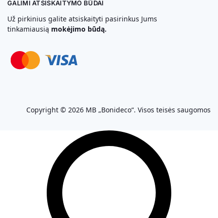
GALIMI ATSISKAITYMO BŪDAI
Už pirkinius galite atsiskaityti pasirinkus Jums
tinkamiausią
mokėjimo būdą.
Svetainių Kūrimas
Copyright © 2026 MB „Bonideco“. Visos teisės saugomos