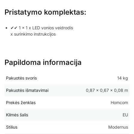
Pristatymo komplektas:
✔✔ 1 x 1 x LED vonios veidrodis
x surinkimo instrukcijos
Papildoma informacija
Pakuotės svoris
14 kg
Pakuotės išmatavimai
0,87 × 0,67 × 0,08 m
Prekės ženklas
Homcom
Kilmės šalis
EU
Stilius
Modernus