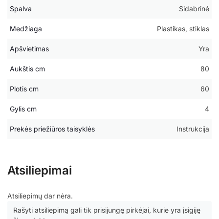
Spalva
Sidabrinė
Medžiaga
Plastikas, stiklas
Apšvietimas
Yra
Aukštis cm
80
Plotis cm
60
Gylis cm
4
Prekės priežiūros taisyklės
Instrukcija
Atsiliepimai
Atsiliepimų dar nėra.
Rašyti atsiliepimą gali tik prisijungę pirkėjai, kurie yra įsigiję