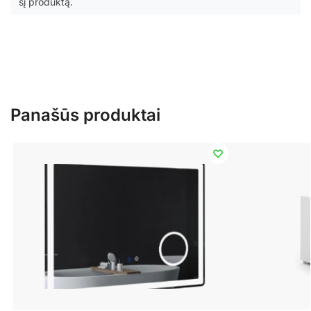
šį produktą.
Panašūs produktai