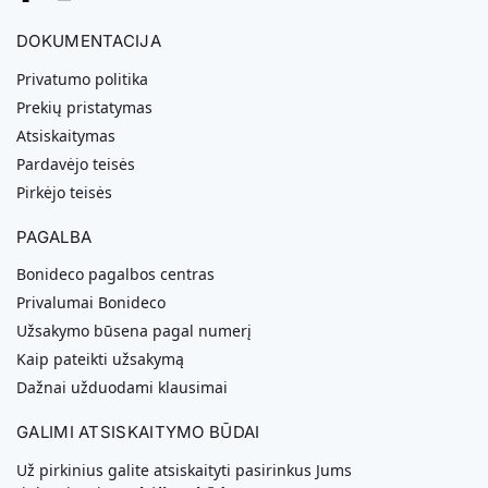
DOKUMENTACIJA
Privatumo politika
Prekių pristatymas
Atsiskaitymas
Pardavėjo teisės
Pirkėjo teisės
PAGALBA
Bonideco pagalbos centras
Privalumai Bonideco
Užsakymo būsena pagal numerį
Kaip pateikti užsakymą
Dažnai užduodami klausimai
GALIMI ATSISKAITYMO BŪDAI
Už pirkinius galite atsiskaityti pasirinkus Jums