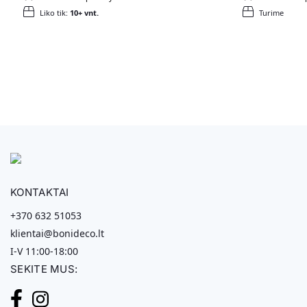
Liko tik:
10+ vnt.
Turime
KONTAKTAI
+370 632 51053
klientai@bonideco.lt
I-V 11:00-18:00
SEKITE MUS: