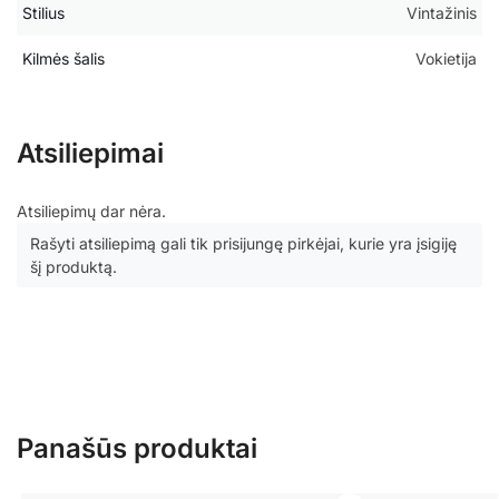
Stilius
Vintažinis
Kilmės šalis
Vokietija
Atsiliepimai
Atsiliepimų dar nėra.
Rašyti atsiliepimą gali tik prisijungę pirkėjai, kurie yra įsigiję
šį produktą.
Panašūs produktai