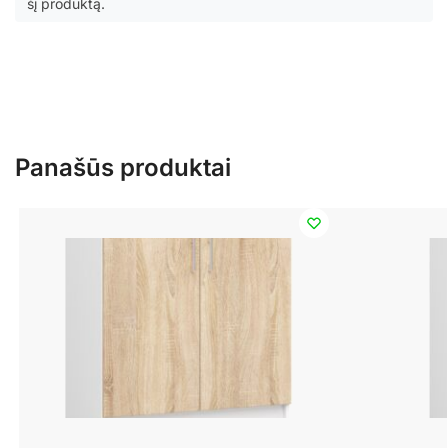
šį produktą.
Panašūs produktai