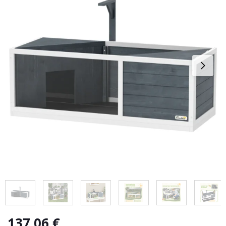
137,06
€