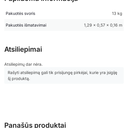
Pakuotės svoris
13 kg
Pakuotės išmatavimai
1,29 × 0,57 × 0,16 m
Atsiliepimai
Atsiliepimų dar nėra.
Rašyti atsiliepimą gali tik prisijungę pirkėjai, kurie yra įsigiję
šį produktą.
Panašūs produktai