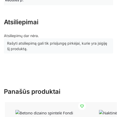
Atsiliepimai
Atsiliepimų dar nėra.
Rašyti atsiliepimą gali tik prisijungę pirkėjai, kurie yra įsigiję
šį produktą.
Panašūs produktai