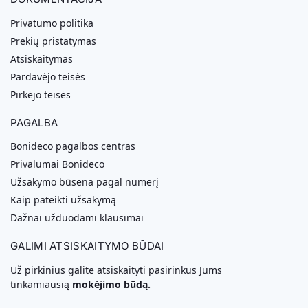
Privatumo politika
Prekių pristatymas
Atsiskaitymas
Pardavėjo teisės
Pirkėjo teisės
PAGALBA
Bonideco pagalbos centras
Privalumai Bonideco
Užsakymo būsena pagal numerį
Kaip pateikti užsakymą
Dažnai užduodami klausimai
GALIMI ATSISKAITYMO BŪDAI
Už pirkinius galite atsiskaityti pasirinkus Jums
tinkamiausią
mokėjimo būdą.