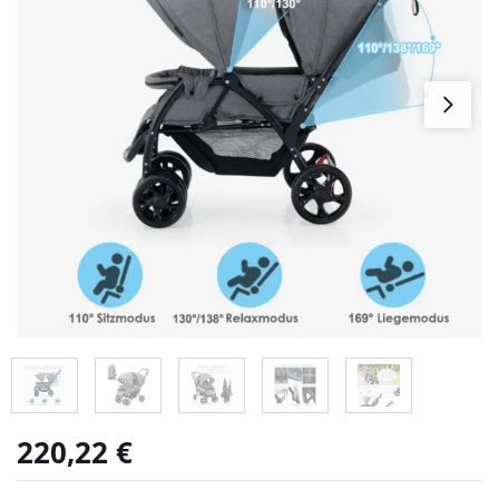
220,22
€