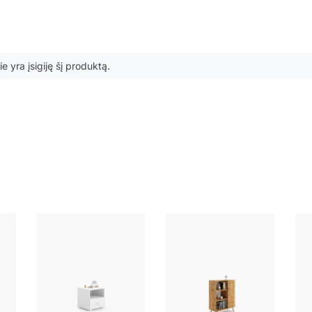
ie yra įsigiję šį produktą.