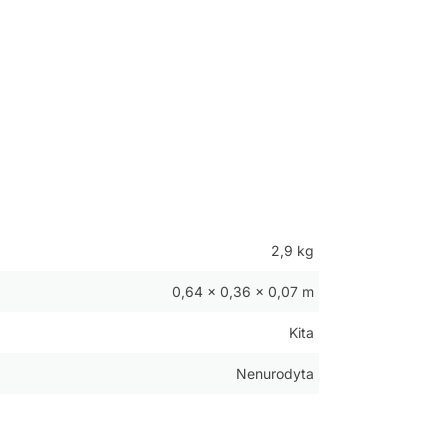
2,9 kg
0,64 × 0,36 × 0,07 m
Kita
Nenurodyta