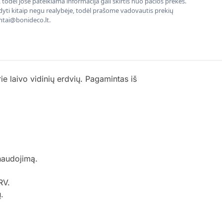
todėl jose pateikiama informacija gali skirtis nuo pačios prekės.
rodyti kitaip negu realybėje, todėl prašome vadovautis prekių
entai@bonideco.lt.
ie laivo vidinių erdvių. Pagamintas iš
 naudojimą.
RV.
.