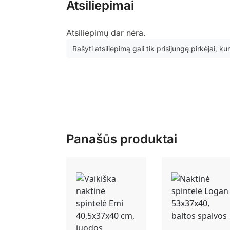
Atsiliepimai
Atsiliepimų dar nėra.
Rašyti atsiliepimą gali tik prisijungę pirkėjai, kur
Panašūs produktai