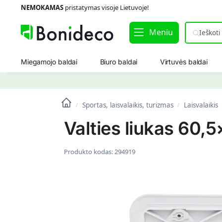
NEMOKAMAS
pristatymas visoje Lietuvoje!
Meniu
Miegamojo baldai
Biuro baldai
Virtuvės baldai
Sportas, laisvalaikis, turizmas
Laisvalaikis
/
/
Valties liukas 60,
Produkto kodas:
294919