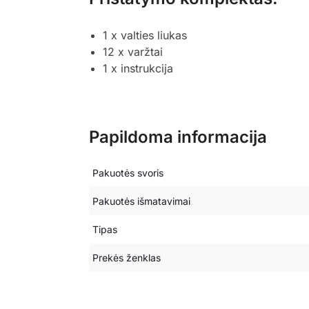
1 x valties liukas
12 x varžtai
1 x instrukcija
Papildoma informacija
Pakuotės svoris
Pakuotės išmatavimai
Tipas
Prekės ženklas