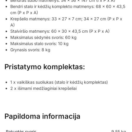
Bendras suolo matmenys: 54 x 56 x 147 cm (I x P x A)
Bendri stalo ir kėdžių komplekto matmenys: 68 x 60 x 43,5
cm (P x P x A)
Krepšelio matmenys: 33 x 27 x 7 cm; 34 x 27 cm (P x P x
A)
Stalviršio matmenys: 60 x 30 x 43,5 cm (P x P x A)
Maksimalus sėdynės svoris: 60 kg
Maksimalus stalo svoris: 10 kg
Grynasis svoris: 8 kg
Pristatymo komplektas:
1 x vaikiškas suoliukas (stalo ir kėdžių komplektas)
2 x išimami medžiaginiai krepšeliai
Papildoma informacija
Pakuotės svoris
9,55 kg