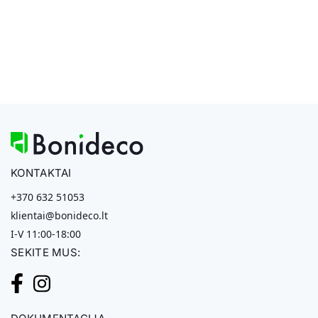
KONTAKTAI
+370 632 51053
klientai@bonideco.lt
I-V 11:00-18:00
SEKITE MUS: