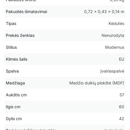
Pakuotės išmatavimai
0,72 × 0,43 × 0,14 m
Tipas
Kėdutės
Prekės ženklas
Nenurodyta
Stilius
Modernus
Kilmės šalis
EU
Spalva
Įvairiaspalvė
Medžiaga
Medžio dulkių plokštė (MDF)
Aukštis cm
57
Ilgis cm
60
Gylis cm
42