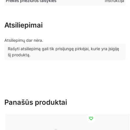
Prekės priežiūros taisyklės
Instrukcija
Atsiliepimai
Atsiliepimų dar nėra.
Rašyti atsiliepimą gali tik prisijungę pirkėjai, kurie yra įsigiję
šį produktą.
Panašūs produktai