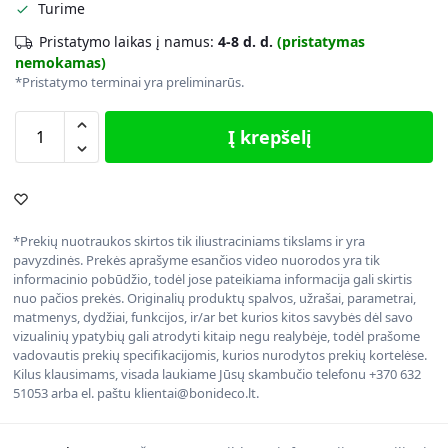
Turime
Pristatymo laikas į namus:
4-8 d. d.
(pristatymas
nemokamas)
*Pristatymo terminai yra preliminarūs.
Į krepšelį
*Prekių nuotraukos skirtos tik iliustraciniams tikslams ir yra
pavyzdinės. Prekės aprašyme esančios video nuorodos yra tik
informacinio pobūdžio, todėl jose pateikiama informacija gali skirtis
nuo pačios prekės. Originalių produktų spalvos, užrašai, parametrai,
matmenys, dydžiai, funkcijos, ir/ar bet kurios kitos savybės dėl savo
vizualinių ypatybių gali atrodyti kitaip negu realybėje, todėl prašome
vadovautis prekių specifikacijomis, kurios nurodytos prekių kortelėse.
Kilus klausimams, visada laukiame Jūsų skambučio telefonu +370 632
51053 arba el. paštu klientai@bonideco.lt.