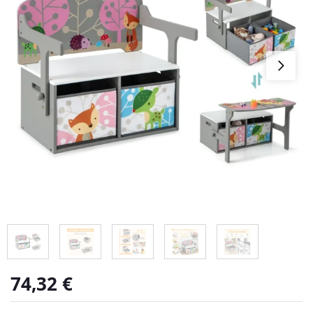
74,32
€