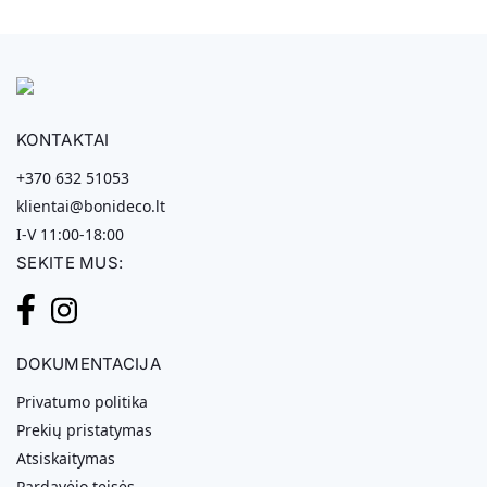
KONTAKTAI
+370 632 51053
klientai@bonideco.lt
I-V 11:00-18:00
SEKITE MUS:
DOKUMENTACIJA
Privatumo politika
Prekių pristatymas
Atsiskaitymas
Pardavėjo teisės