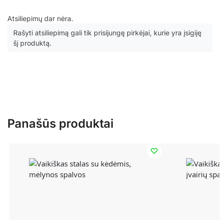
Atsiliepimų dar nėra.
Rašyti atsiliepimą gali tik prisijungę pirkėjai, kurie yra įsigiję
šį produktą.
Panašūs produktai