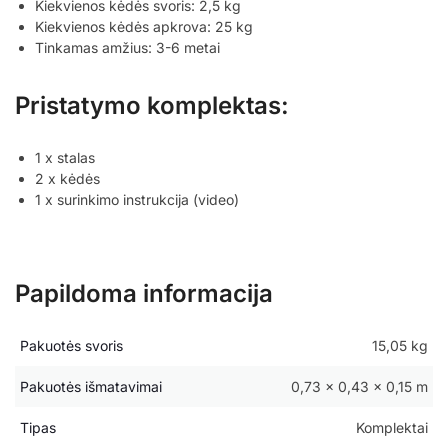
Kiekvienos kėdės svoris: 2,5 kg
Kiekvienos kėdės apkrova: 25 kg
Tinkamas amžius: 3-6 metai
Pristatymo komplektas:
1 x stalas
2 x kėdės
1 x surinkimo instrukcija (video)
Papildoma informacija
Pakuotės svoris
15,05 kg
Pakuotės išmatavimai
0,73 × 0,43 × 0,15 m
Tipas
Komplektai