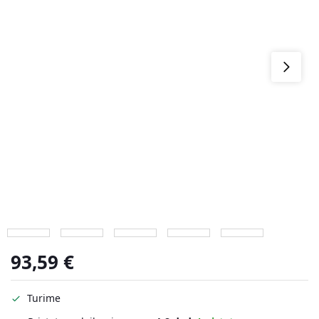
93,59
€
Turime