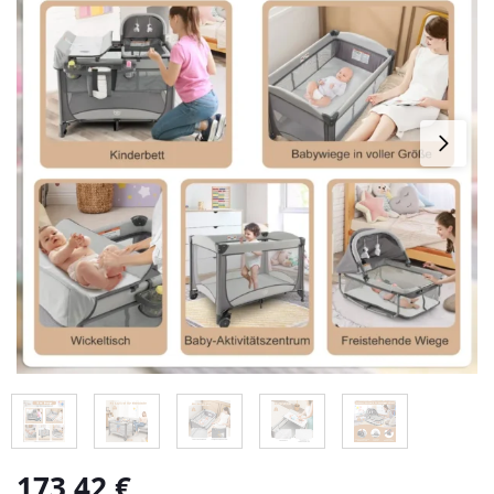
173,42
€