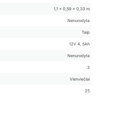
1,1 × 0,59 × 0,33 m
Nenurodyta
Taip
12V 4, 5Ah
Nenurodyta
3
Vienviečiai
25