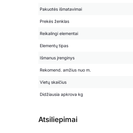
Pakuotės išmatavimai
Prekės ženklas
Reikalingi elementai
Elementų tipas
Išmanus įrenginys
Rekomend. amžius nuo m.
Vietų skaičius
Didžiausia apkrova kg
Atsiliepimai