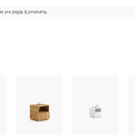
ie yra įsigiję šį produktą.