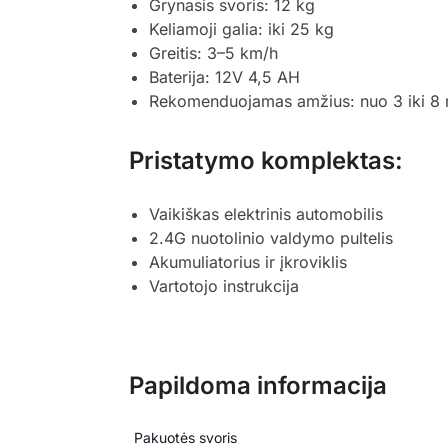
Grynasis svoris: 12 kg
Keliamoji galia: iki 25 kg
Greitis: 3–5 km/h
Baterija: 12V 4,5 AH
Rekomenduojamas amžius: nuo 3 iki 8
Pristatymo komplektas:
Vaikiškas elektrinis automobilis
2.4G nuotolinio valdymo pultelis
Akumuliatorius ir įkroviklis
Vartotojo instrukcija
Papildoma informacija
Pakuotės svoris