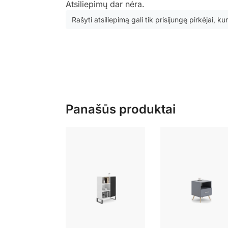
Atsiliepimų dar nėra.
Rašyti atsiliepimą gali tik prisijungę pirkėjai, kur
Panašūs produktai