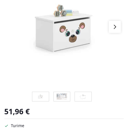
51,96
€
Turime