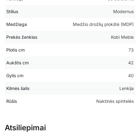
Stilius
Modernus
Medžiaga
Medžio drožlių plokštė (MDP)
Prekės ženklas
Kobi Meble
Plotis cm
73
Aukštis cm
42
Gylis cm
40
Kilmės šalis
Lenkija
Rūšis
Naktinės spintelės
Atsiliepimai