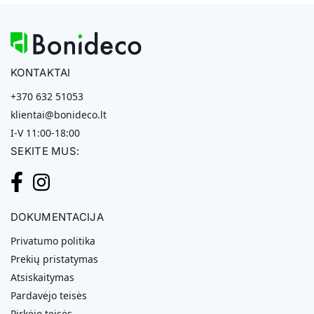
KONTAKTAI
+370 632 51053
klientai@bonideco.lt
I-V 11:00-18:00
SEKITE MUS:
DOKUMENTACIJA
Privatumo politika
Prekių pristatymas
Atsiskaitymas
Pardavėjo teisės
Pirkėjo teisės