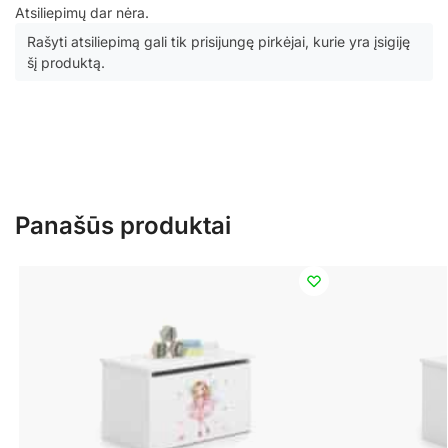
Atsiliepimų dar nėra.
Rašyti atsiliepimą gali tik prisijungę pirkėjai, kurie yra įsigiję
šį produktą.
Panašūs produktai