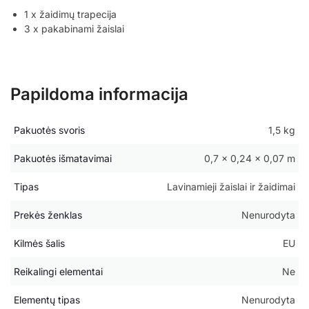
1 x žaidimų trapecija
3 x pakabinami žaislai
Papildoma informacija
Pakuotės svoris
1,5 kg
Pakuotės išmatavimai
0,7 × 0,24 × 0,07 m
Tipas
Lavinamieji žaislai ir žaidimai
Prekės ženklas
Nenurodyta
Kilmės šalis
EU
Reikalingi elementai
Ne
Elementų tipas
Nenurodyta