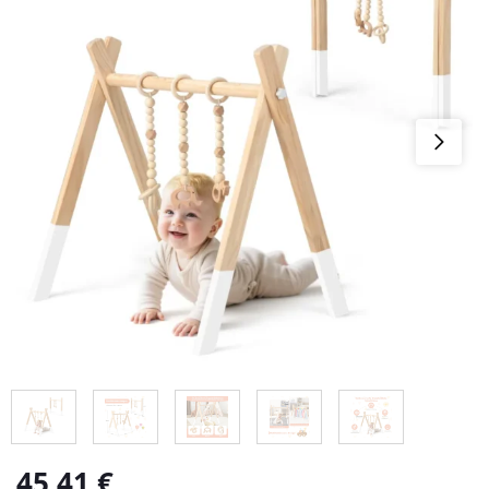
45,41
€