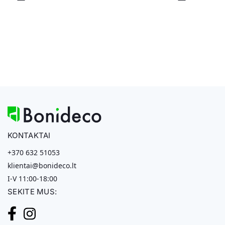
KONTAKTAI
+370 632 51053
klientai@bonideco.lt
I-V 11:00-18:00
SEKITE MUS: