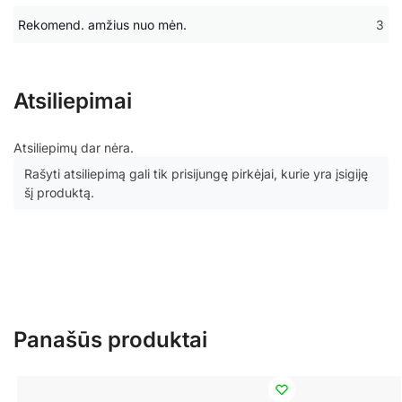
Rekomend. amžius nuo mėn.
3
Atsiliepimai
Atsiliepimų dar nėra.
Rašyti atsiliepimą gali tik prisijungę pirkėjai, kurie yra įsigiję
šį produktą.
Panašūs produktai