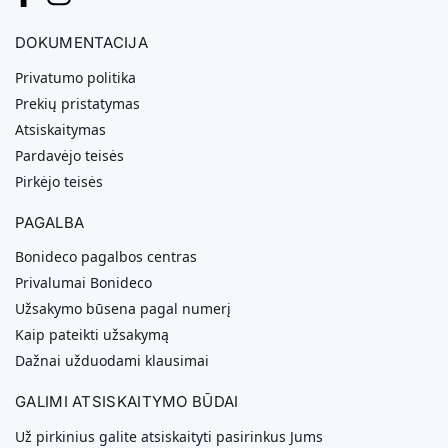
DOKUMENTACIJA
Privatumo politika
Prekių pristatymas
Atsiskaitymas
Pardavėjo teisės
Pirkėjo teisės
PAGALBA
Bonideco pagalbos centras
Privalumai Bonideco
Užsakymo būsena pagal numerį
Kaip pateikti užsakymą
Dažnai užduodami klausimai
GALIMI ATSISKAITYMO BŪDAI
Už pirkinius galite atsiskaityti pasirinkus Jums