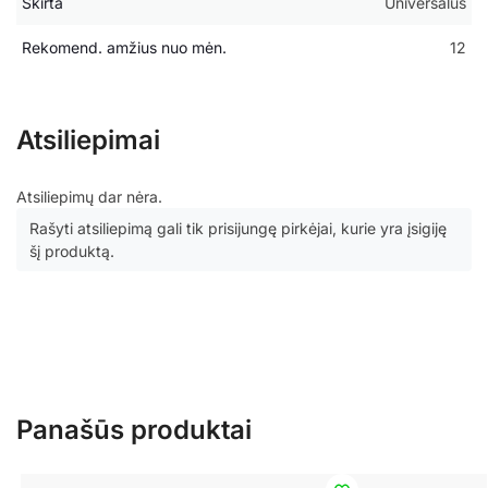
Skirta
Universalūs
Rekomend. amžius nuo mėn.
12
Atsiliepimai
Atsiliepimų dar nėra.
Rašyti atsiliepimą gali tik prisijungę pirkėjai, kurie yra įsigiję
šį produktą.
Panašūs produktai