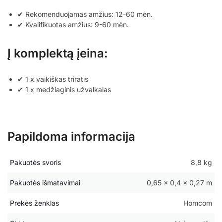
✔ Rekomenduojamas amžius: 12-60 mėn.
✔ Kvalifikuotas amžius: 9-60 mėn.
Į komplektą įeina:
✔ 1 x vaikiškas triratis
✔ 1 x medžiaginis užvalkalas
Papildoma informacija
Pakuotės svoris
8,8 kg
Pakuotės išmatavimai
0,65 × 0,4 × 0,27 m
Prekės ženklas
Homcom