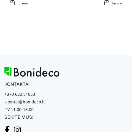
Turime
Turime
KONTAKTAI
+370 632 51053
klientai@bonideco.lt
I-V 11:00-18:00
SEKITE MUS: