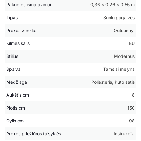
Pakuotės išmatavimai
0,36 × 0,26 × 0,55 m
Tipas
Suolų pagalvės
Prekės ženklas
Outsunny
Kilmės šalis
EU
Stilius
Modernus
Spalva
Tamsiai mėlyna
Medžiaga
Poliesteris, Putplastis
Aukštis cm
8
Plotis cm
150
Gylis cm
98
Prekės priežiūros taisyklės
Instrukcija