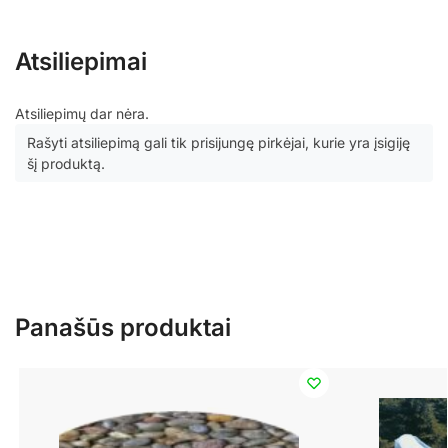
Atsiliepimai
Atsiliepimų dar nėra.
Rašyti atsiliepimą gali tik prisijungę pirkėjai, kurie yra įsigiję
šį produktą.
Panašūs produktai