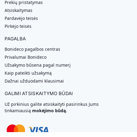
Prekių pristatymas
Atsiskaitymas
Pardavėjo teisės
Pirkėjo teisės
PAGALBA
Bonideco pagalbos centras
Privalumai Bonideco
Užsakymo būsena pagal numerį
Kaip pateikti užsakymą
Dažnai užduodami klausimai
GALIMI ATSISKAITYMO BŪDAI
Už pirkinius galite atsiskaityti pasirinkus Jums
tinkamiausią
mokėjimo būdą.