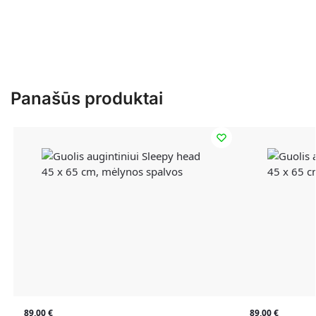
Panašūs produktai
89,00
€
89,00
€