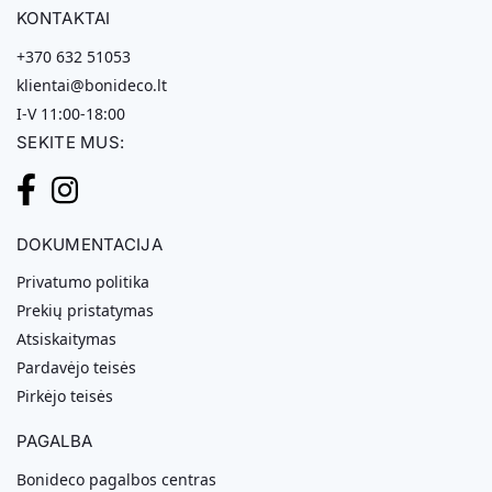
KONTAKTAI
+370 632 51053
klientai@bonideco.lt
I-V 11:00-18:00
SEKITE MUS:
DOKUMENTACIJA
Privatumo politika
Prekių pristatymas
Atsiskaitymas
Pardavėjo teisės
Pirkėjo teisės
PAGALBA
Bonideco pagalbos centras