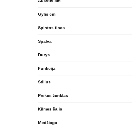
Aukštis cm
Gylis cm
Spintos tipas
Spalva
Durys
Funkcija
Stilius
Prekės ženklas
Kilmės šalis
Medžiaga