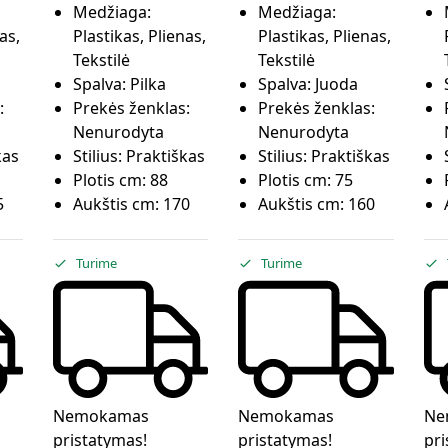
Medžiaga:
Medžiaga:
as,
Plastikas, Plienas,
Plastikas, Plienas,
Tekstilė
Tekstilė
Spalva:
Pilka
Spalva:
Juoda
:
Prekės ženklas:
Prekės ženklas:
Nenurodyta
Nenurodyta
kas
Stilius:
Praktiškas
Stilius:
Praktiškas
Plotis cm:
88
Plotis cm:
75
5
Aukštis cm:
170
Aukštis cm:
160
Turime
Turime
Nemokamas
Nemokamas
Ne
pristatymas!
pristatymas!
pri