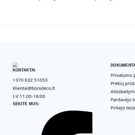
DOKUMENTA
KONTAKTAI
Privatumo p
+370 632 51053
Prekių pris
klientai@bonideco.lt
Atsiskaitym
I-V 11:00-18:00
Pardavėjo t
SEKITE MUS:
Pirkėjo teis