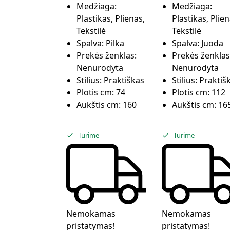
Medžiaga:
Medžiaga:
Plastikas, Plienas,
Plastikas, Plien
Tekstilė
Tekstilė
Spalva:
Pilka
Spalva:
Juoda
Prekės ženklas:
Prekės ženklas
Nenurodyta
Nenurodyta
Stilius:
Praktiškas
Stilius:
Praktiš
Plotis cm:
74
Plotis cm:
112
Aukštis cm:
160
Aukštis cm:
16
Turime
Turime
Nemokamas
Nemokamas
pristatymas!
pristatymas!