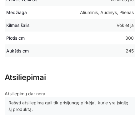
Medžiaga
Aliuminis, Audinys, Plienas
Kilmės šalis
Vokietija
Plotis cm
300
Aukštis cm
245
Atsiliepimai
Atsiliepimų dar nėra.
Rašyti atsiliepimą gali tik prisijungę pirkėjai, kurie yra įsigiję
šį produktą.