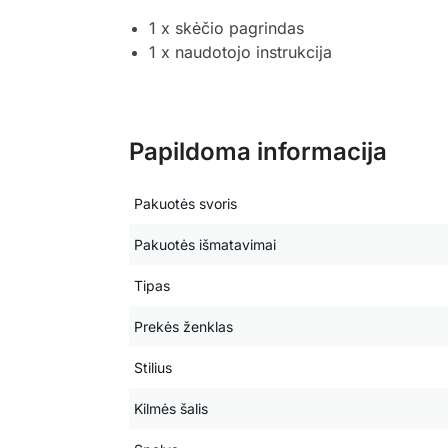
1 x skėčio pagrindas
1 x naudotojo instrukcija
Papildoma informacija
Pakuotės svoris
Pakuotės išmatavimai
Tipas
Prekės ženklas
Stilius
Kilmės šalis