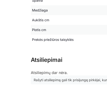
Spalva
Medžiaga
Aukštis cm
Plotis cm
Prekės priežiūros taisyklės
Atsiliepimai
Atsiliepimų dar nėra.
Rašyti atsiliepimą gali tik prisijungę pirkėjai, kur