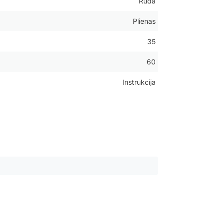
Ruda
Plienas
35
60
Instrukcija