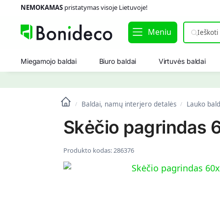
NEMOKAMAS
pristatymas visoje Lietuvoje!
Meniu
Miegamojo baldai
Biuro baldai
Virtuvės baldai
Baldai, namų interjero detalės
Lauko bald
/
/
Skėčio pagrindas 
Produkto kodas:
286376