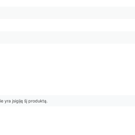
ie yra įsigiję šį produktą.