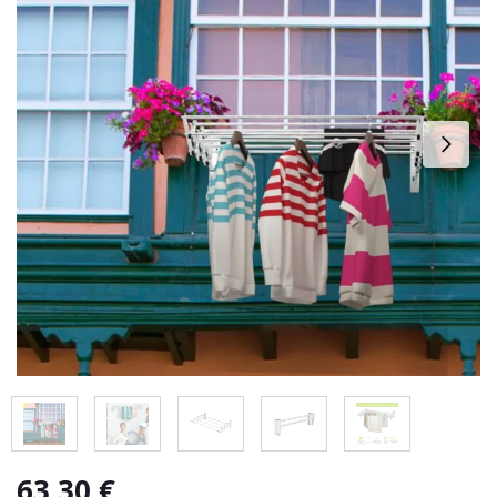
63,30
€