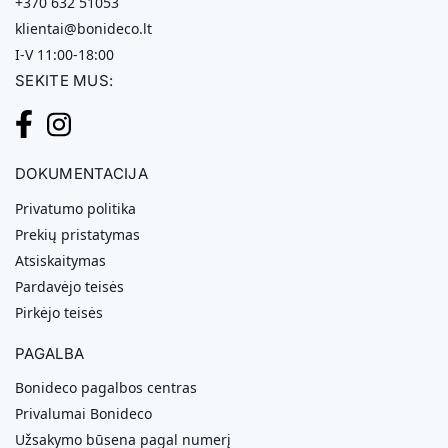
+370 632 51053
klientai@bonideco.lt
I-V 11:00-18:00
SEKITE MUS:
DOKUMENTACIJA
Privatumo politika
Prekių pristatymas
Atsiskaitymas
Pardavėjo teisės
Pirkėjo teisės
PAGALBA
Bonideco pagalbos centras
Privalumai Bonideco
Užsakymo būsena pagal numerį