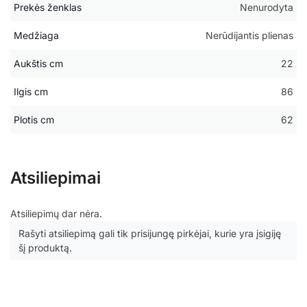
Prekės ženklas
Nenurodyta
Medžiaga
Nerūdijantis plienas
Aukštis cm
22
Ilgis cm
86
Plotis cm
62
Atsiliepimai
Atsiliepimų dar nėra.
Rašyti atsiliepimą gali tik prisijungę pirkėjai, kurie yra įsigiję
šį produktą.