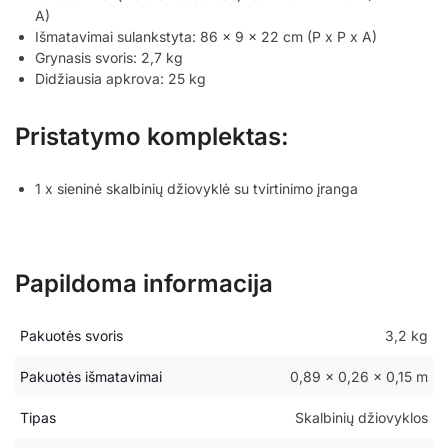
A)
Išmatavimai sulankstyta: 86 x 9 x 22 cm (P x P x A)
Grynasis svoris: 2,7 kg
Didžiausia apkrova: 25 kg
Pristatymo komplektas:
1 x sieninė skalbinių džiovyklė su tvirtinimo įranga
Papildoma informacija
Pakuotės svoris
3,2 kg
Pakuotės išmatavimai
0,89 × 0,26 × 0,15 m
Tipas
Skalbinių džiovyklos