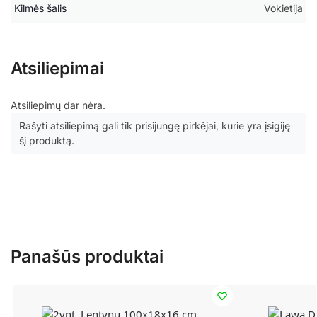
Kilmės šalis
Vokietija
Atsiliepimai
Atsiliepimų dar nėra.
Rašyti atsiliepimą gali tik prisijungę pirkėjai, kurie yra įsigiję
šį produktą.
Panašūs produktai