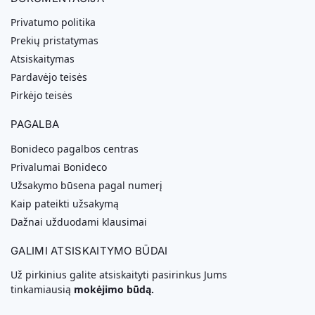
Privatumo politika
Prekių pristatymas
Atsiskaitymas
Pardavėjo teisės
Pirkėjo teisės
PAGALBA
Bonideco pagalbos centras
Privalumai Bonideco
Užsakymo būsena pagal numerį
Kaip pateikti užsakymą
Dažnai užduodami klausimai
GALIMI ATSISKAITYMO BŪDAI
Už pirkinius galite atsiskaityti pasirinkus Jums
tinkamiausią
mokėjimo būdą.