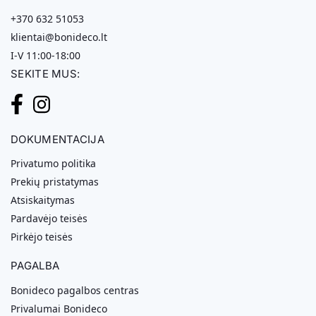
+370 632 51053
klientai@bonideco.lt
I-V 11:00-18:00
SEKITE MUS:
DOKUMENTACIJA
Privatumo politika
Prekių pristatymas
Atsiskaitymas
Pardavėjo teisės
Pirkėjo teisės
PAGALBA
Bonideco pagalbos centras
Privalumai Bonideco