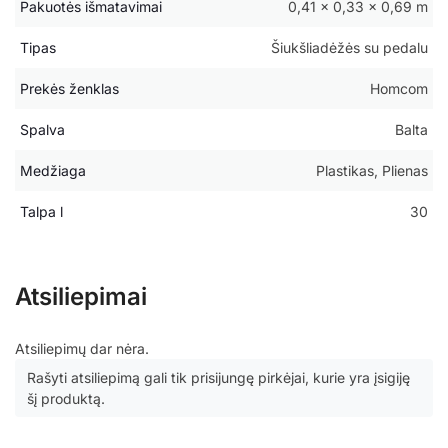
Pakuotės išmatavimai
0,41 × 0,33 × 0,69 m
Tipas
Šiukšliadėžės su pedalu
Prekės ženklas
Homcom
Spalva
Balta
Medžiaga
Plastikas, Plienas
Talpa l
30
Atsiliepimai
Atsiliepimų dar nėra.
Rašyti atsiliepimą gali tik prisijungę pirkėjai, kurie yra įsigiję
šį produktą.