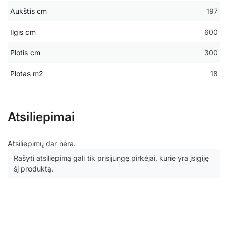
Aukštis cm
197
Ilgis cm
600
Plotis cm
300
Plotas m2
18
Atsiliepimai
Atsiliepimų dar nėra.
Rašyti atsiliepimą gali tik prisijungę pirkėjai, kurie yra įsigiję
šį produktą.