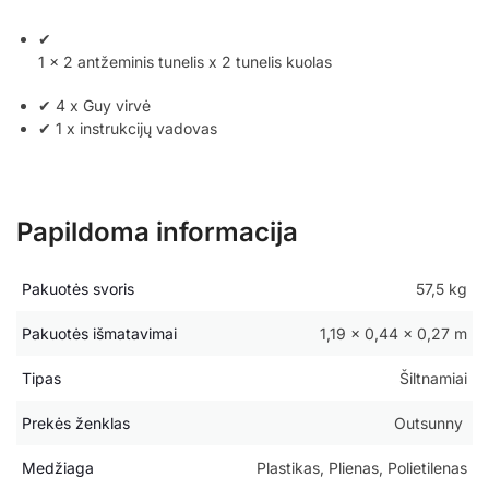
✔
1 x 2 antžeminis tunelis x 2 tunelis kuolas
✔ 4 x Guy virvė
✔ 1 x instrukcijų vadovas
Papildoma informacija
Pakuotės svoris
57,5 kg
Pakuotės išmatavimai
1,19 × 0,44 × 0,27 m
Tipas
Šiltnamiai
Prekės ženklas
Outsunny
Medžiaga
Plastikas, Plienas, Polietilenas