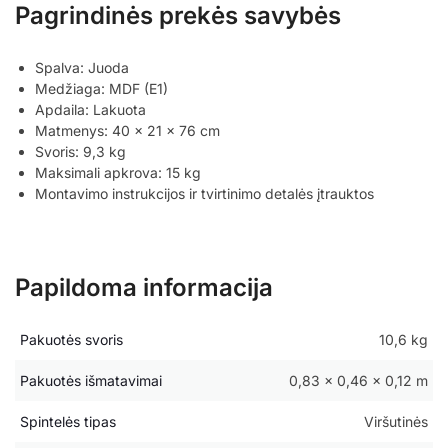
Pagrindinės prekės savybės
Spalva: Juoda
Medžiaga: MDF (E1)
Apdaila: Lakuota
Matmenys: 40 x 21 x 76 cm
Svoris: 9,3 kg
Maksimali apkrova: 15 kg
Montavimo instrukcijos ir tvirtinimo detalės įtrauktos
Papildoma informacija
Pakuotės svoris
10,6 kg
Pakuotės išmatavimai
0,83 × 0,46 × 0,12 m
Spintelės tipas
Viršutinės