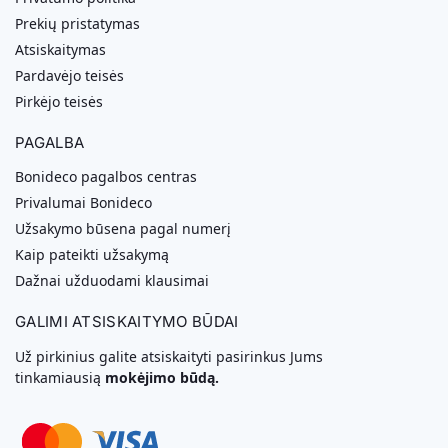
Prekių pristatymas
Atsiskaitymas
Pardavėjo teisės
Pirkėjo teisės
PAGALBA
Bonideco pagalbos centras
Privalumai Bonideco
Užsakymo būsena pagal numerį
Kaip pateikti užsakymą
Dažnai užduodami klausimai
GALIMI ATSISKAITYMO BŪDAI
Už pirkinius galite atsiskaityti pasirinkus Jums
tinkamiausią
mokėjimo būdą.