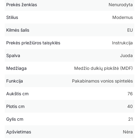
Prekės ženklas
Nenurodyta
Stilius
Modernus
Kilmės šalis
EU
Prekės priežiūros taisyklės
Instrukcija
Spalva
Juoda
Medžiaga
Medžio dulkių plokštė (MDF)
Funkcija
Pakabinamos vonios spintelės
Aukštis cm
76
Plotis cm
40
Gylis cm
21
Apšvietimas
Nėra