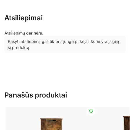
Atsiliepimai
Atsiliepimų dar nėra.
Rašyti atsiliepimą gali tik prisijungę pirkėjai, kurie yra įsigiję
šį produktą.
Panašūs produktai