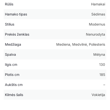
Rūšis
Hamakai
Hamako tipas
Sėdimas
Stilius
Modernus
Prekės ženklas
Nenurodyta
Medžiaga
Mediena, Medvilnė, Poliesteris
Spalva
Mėlyna
Ilgis cm
130
Plotis cm
185
Aukštis cm
–
Kilmės šalis
Vokietija