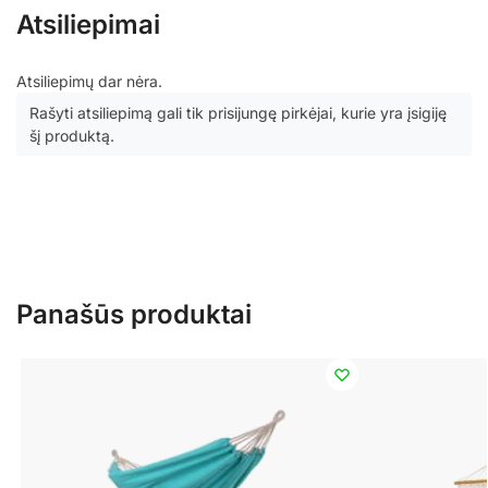
Atsiliepimai
Atsiliepimų dar nėra.
Rašyti atsiliepimą gali tik prisijungę pirkėjai, kurie yra įsigiję
šį produktą.
Panašūs produktai