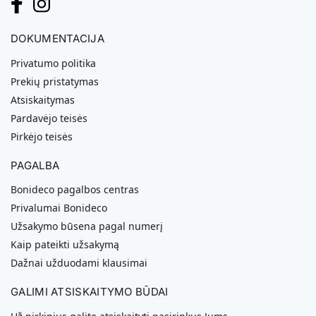
DOKUMENTACIJA
Privatumo politika
Prekių pristatymas
Atsiskaitymas
Pardavėjo teisės
Pirkėjo teisės
PAGALBA
Bonideco pagalbos centras
Privalumai Bonideco
Užsakymo būsena pagal numerį
Kaip pateikti užsakymą
Dažnai užduodami klausimai
GALIMI ATSISKAITYMO BŪDAI