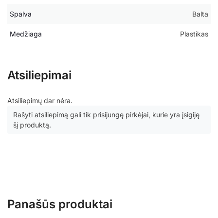
Spalva
Balta
Medžiaga
Plastikas
Atsiliepimai
Atsiliepimų dar nėra.
Rašyti atsiliepimą gali tik prisijungę pirkėjai, kurie yra įsigiję
šį produktą.
Panašūs produktai