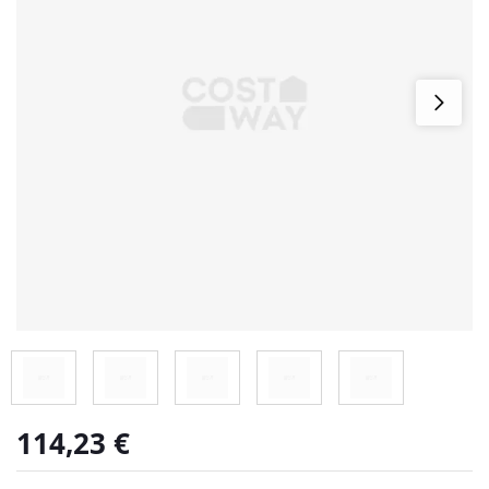
114,23
€