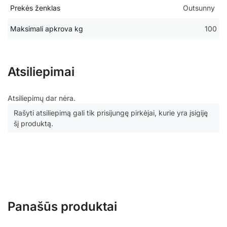
Prekės ženklas
Outsunny
Maksimali apkrova kg
100
Atsiliepimai
Atsiliepimų dar nėra.
Rašyti atsiliepimą gali tik prisijungę pirkėjai, kurie yra įsigiję
šį produktą.
Panašūs produktai