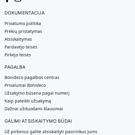
DOKUMENTACIJA
Privatumo politika
Prekių pristatymas
Atsiskaitymas
Pardavėjo teisės
Pirkėjo teisės
PAGALBA
Bonideco pagalbos centras
Privalumai Bonideco
Užsakymo būsena pagal numerį
Kaip pateikti užsakymą
Dažnai užduodami klausimai
GALIMI ATSISKAITYMO BŪDAI
Už pirkinius galite atsiskaityti pasirinkus Jums