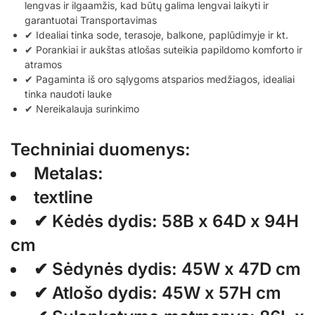
lengvas ir ilgaamžis, kad būtų galima lengvai laikyti ir
garantuotai Transportavimas
✔ Idealiai tinka sode, terasoje, balkone, paplūdimyje ir kt.
✔ Porankiai ir aukštas atlošas suteikia papildomo komforto ir
atramos
✔ Pagaminta iš oro sąlygoms atsparios medžiagos, idealiai
tinka naudoti lauke
✔ Nereikalauja surinkimo
Techniniai duomenys:
Metalas:
textline
✔ Kėdės dydis: 58B x 64D x 94H
cm
✔ Sėdynės dydis: 45W x 47D cm
✔ Atlošo dydis: 45W x 57H cm