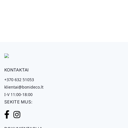
KONTAKTAI
+370 632 51053
klientai@bonideco.lt
I-V 11:00-18:00
SEKITE MUS: