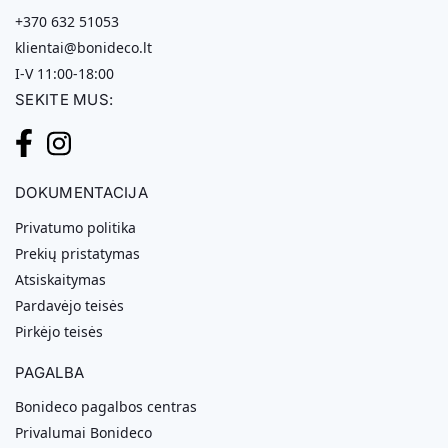
+370 632 51053
klientai@bonideco.lt
I-V 11:00-18:00
SEKITE MUS:
DOKUMENTACIJA
Privatumo politika
Prekių pristatymas
Atsiskaitymas
Pardavėjo teisės
Pirkėjo teisės
PAGALBA
Bonideco pagalbos centras
Privalumai Bonideco