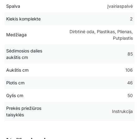
Spalva
Įvairiaspalvė
Kiekis komplekte
2
Dirbtinė oda, Plastikas, Plienas,
Medžiaga
Putplastis
Sėdimosios dalies
85
aukštis cm
Aukštis cm
106
Plotis cm
46
Gylis cm
50
Prekės priežiūros
Instrukcija
taisyklės