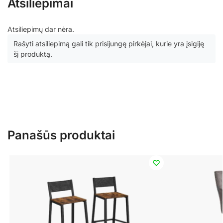
Atsiliepimai
Atsiliepimų dar nėra.
Rašyti atsiliepimą gali tik prisijungę pirkėjai, kurie yra įsigiję
šį produktą.
Panašūs produktai