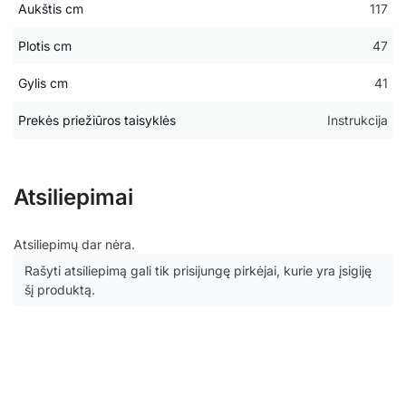
Aukštis cm
117
Plotis cm
47
Gylis cm
41
Prekės priežiūros taisyklės
Instrukcija
Atsiliepimai
Atsiliepimų dar nėra.
Rašyti atsiliepimą gali tik prisijungę pirkėjai, kurie yra įsigiję
šį produktą.