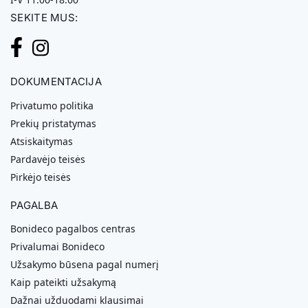
SEKITE MUS:
DOKUMENTACIJA
Privatumo politika
Prekių pristatymas
Atsiskaitymas
Pardavėjo teisės
Pirkėjo teisės
PAGALBA
Bonideco pagalbos centras
Privalumai Bonideco
Užsakymo būsena pagal numerį
Kaip pateikti užsakymą
Dažnai užduodami klausimai