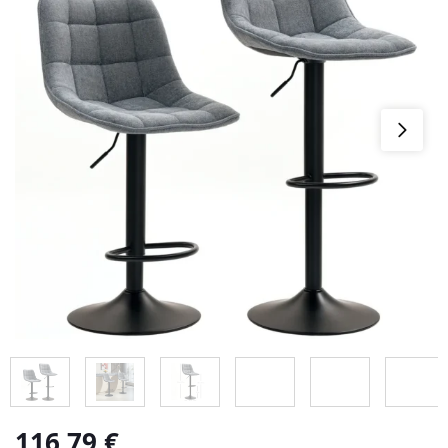
116,79
€