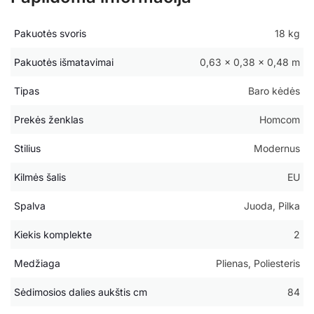
Pakuotės svoris
18 kg
Pakuotės išmatavimai
0,63 × 0,38 × 0,48 m
Tipas
Baro kėdės
Prekės ženklas
Homcom
Stilius
Modernus
Kilmės šalis
EU
Spalva
Juoda, Pilka
Kiekis komplekte
2
Medžiaga
Plienas, Poliesteris
Sėdimosios dalies aukštis cm
84