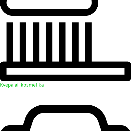
Kvepalai, kosmetika