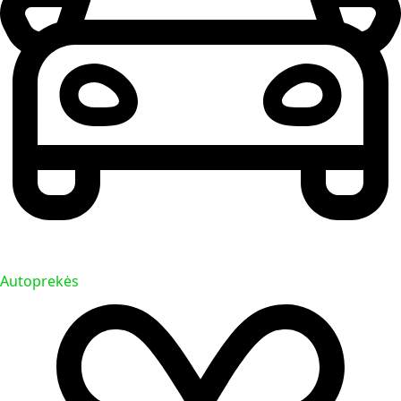
Autoprekės