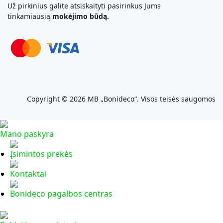
Už pirkinius galite atsiskaityti pasirinkus Jums
tinkamiausią
mokėjimo būdą.
Svetainių Kūrimas
Copyright © 2026 MB „Bonideco“. Visos teisės saugomos
Mano paskyra
Įsimintos prekės
Kontaktai
Bonideco pagalbos centras