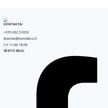
KONTAKTAI
+370 632 51053
klientai@bonideco.lt
I-V 11:00-18:00
SEKITE MUS: