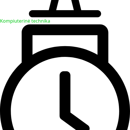
Kompiuterinė technika