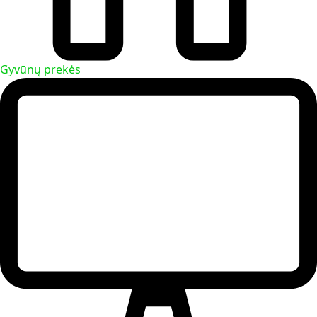
Gyvūnų prekės