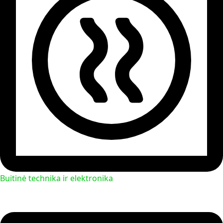
Buitinė technika ir elektronika