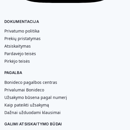
DOKUMENTACIJA
Privatumo politika
Prekių pristatymas
Atsiskaitymas
Pardavėjo teisės
Pirkėjo teisės
PAGALBA
Bonideco pagalbos centras
Privalumai Bonideco
Užsakymo būsena pagal numerį
Kaip pateikti užsakymą
Dažnai užduodami klausimai
GALIMI ATSISKAITYMO BŪDAI