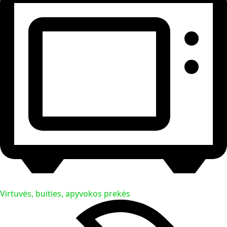
Virtuvės, buities, apyvokos prekės