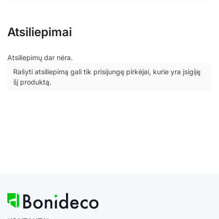
Atsiliepimai
Atsiliepimų dar nėra.
Rašyti atsiliepimą gali tik prisijungę pirkėjai, kurie yra įsigiję
šį produktą.