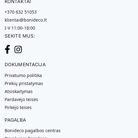
KONTAKTAI
+370 632 51053
klientai@bonideco.lt
I-V 11:00-18:00
SEKITE MUS:
DOKUMENTACIJA
Privatumo politika
Prekių pristatymas
Atsiskaitymas
Pardavėjo teisės
Pirkėjo teisės
PAGALBA
Bonideco pagalbos centras