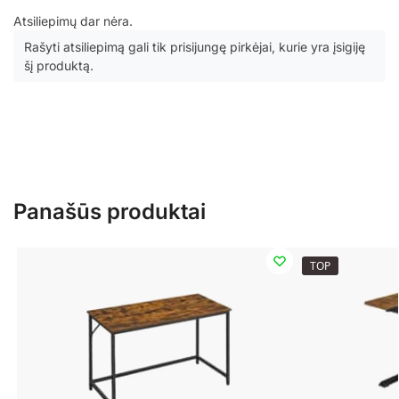
Atsiliepimų dar nėra.
Rašyti atsiliepimą gali tik prisijungę pirkėjai, kurie yra įsigiję
šį produktą.
Panašūs produktai
TOP