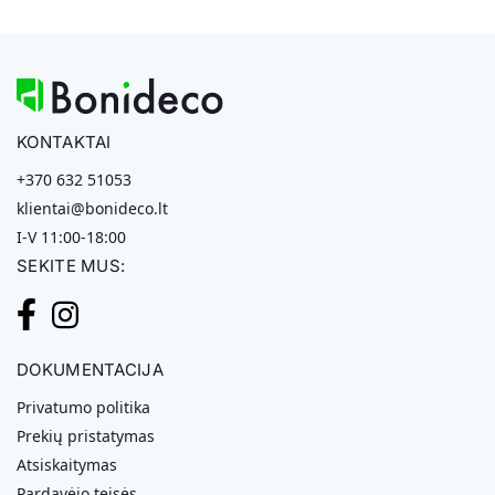
KONTAKTAI
+370 632 51053
klientai@bonideco.lt
I-V 11:00-18:00
SEKITE MUS:
DOKUMENTACIJA
Privatumo politika
Prekių pristatymas
Atsiskaitymas
Pardavėjo teisės