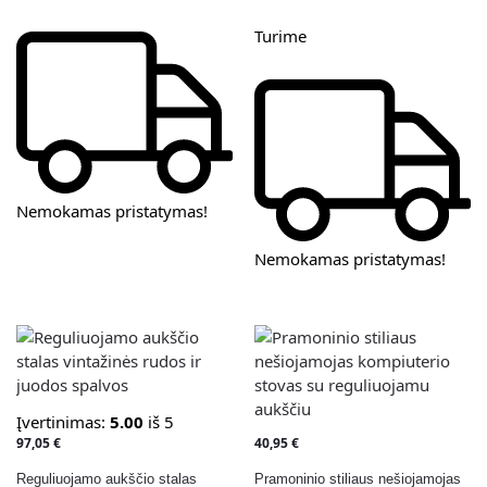
Turime
Nemokamas pristatymas!
Nemokamas pristatymas!
Įvertinimas:
5.00
iš 5
97,05
€
40,95
€
Reguliuojamo aukščio stalas
Pramoninio stiliaus nešiojamojas