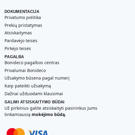
DOKUMENTACIJA
Privatumo politika
Prekių pristatymas
Atsiskaitymas
Pardavėjo teisės
Pirkėjo teisės
PAGALBA
Bonideco pagalbos centras
Privalumai Bonideco
Užsakymo būsena pagal numerį
Kaip pateikti užsakymą
Dažnai užduodami klausimai
GALIMI ATSISKAITYMO BŪDAI
Už pirkinius galite atsiskaityti pasirinkus Jums
tinkamiausią
mokėjimo būdą.