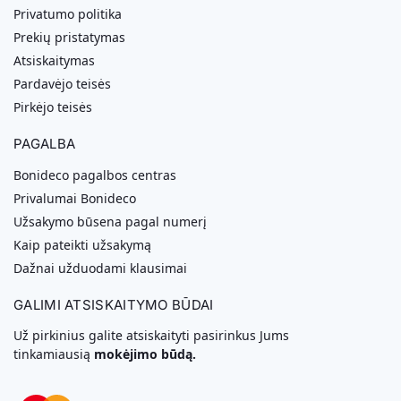
Privatumo politika
Prekių pristatymas
Atsiskaitymas
Pardavėjo teisės
Pirkėjo teisės
PAGALBA
Bonideco pagalbos centras
Privalumai Bonideco
Užsakymo būsena pagal numerį
Kaip pateikti užsakymą
Dažnai užduodami klausimai
GALIMI ATSISKAITYMO BŪDAI
Už pirkinius galite atsiskaityti pasirinkus Jums
tinkamiausią
mokėjimo būdą.