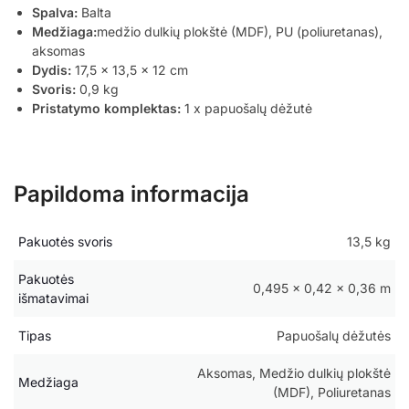
Spalva:
Balta
Medžiaga:
medžio dulkių plokštė (MDF), PU (poliuretanas),
aksomas
Dydis:
17,5 x 13,5 x 12 cm
Svoris:
0,9 kg
Pristatymo komplektas:
1 x papuošalų dėžutė
Papildoma informacija
Pakuotės svoris
13,5 kg
Pakuotės
0,495 × 0,42 × 0,36 m
išmatavimai
Tipas
Papuošalų dėžutės
Aksomas, Medžio dulkių plokštė
Medžiaga
(MDF), Poliuretanas