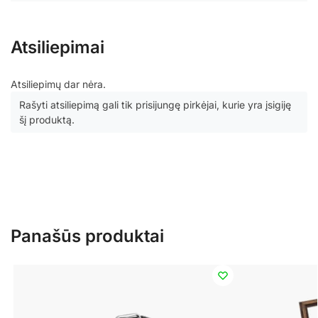
Atsiliepimai
Atsiliepimų dar nėra.
Rašyti atsiliepimą gali tik prisijungę pirkėjai, kurie yra įsigiję
šį produktą.
Panašūs produktai