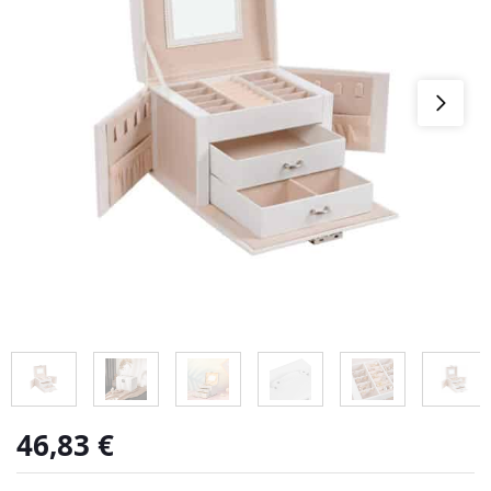
46,83
€