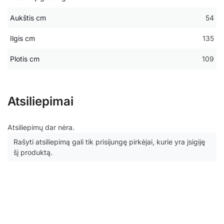
Aukštis cm
54
Ilgis cm
135
Plotis cm
109
Atsiliepimai
Atsiliepimų dar nėra.
Rašyti atsiliepimą gali tik prisijungę pirkėjai, kurie yra įsigiję
šį produktą.