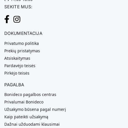
SEKITE MUS:
DOKUMENTACIJA
Privatumo politika
Prekių pristatymas
Atsiskaitymas
Pardavėjo teisės
Pirkėjo teisės
PAGALBA
Bonideco pagalbos centras
Privalumai Bonideco
Užsakymo būsena pagal numerį
Kaip pateikti užsakymą
Dažnai užduodami klausimai