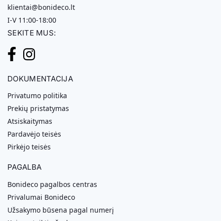
klientai@bonideco.lt
I-V 11:00-18:00
SEKITE MUS:
DOKUMENTACIJA
Privatumo politika
Prekių pristatymas
Atsiskaitymas
Pardavėjo teisės
Pirkėjo teisės
PAGALBA
Bonideco pagalbos centras
Privalumai Bonideco
Užsakymo būsena pagal numerį