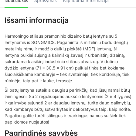
Nuotraukos
Aprašymas
Papildoma informacija
Išsami informacija
Harmoningo stiliaus pramoninio dizaino batų lentyna su 5
lentynomis iš SONGMICS. Pagaminta iš milteliniu būdu dengtų
metalinių rėmų ir medžio dulkių plokštė (MDF) lentynų, ši
lentyna puikiai sujungia kaimišką žavesį ir urbanistinį dizainą,
sukurdama klasikinį industrinio stiliaus atvaizdą. Vidutinio
dydžio lentyna (71 x 30,5 x 91 cm) puikiai tinka bet kokiame
šiuolaikiškame kambaryje – tiek svetainėje, tiek koridoriuje, tiek
rūbinėje, taip pat ir lauke, terasoje.
Ši batų lentyna suteikia daugiau parinkčių, kad jūsų namai būtų
laimingesni. Su 2 reguliuojamo aukščio lentynomis (2 ir 4 lygiais)
ir galimybe sujungti 2 ar daugiau lentynų, turite daug galimybių,
kad kambarys būtų sutvarkytas ir dekoratyvus taip, kaip norite.
Pagaliau galite turėti stilingus ir tvarkingus namus su šiek tiek
papildomos nuojautos!
Pagrindinės savybės