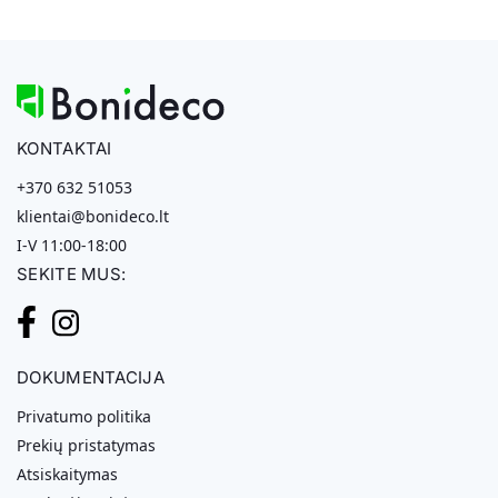
KONTAKTAI
+370 632 51053
klientai@bonideco.lt
I-V 11:00-18:00
SEKITE MUS:
DOKUMENTACIJA
Privatumo politika
Prekių pristatymas
Atsiskaitymas