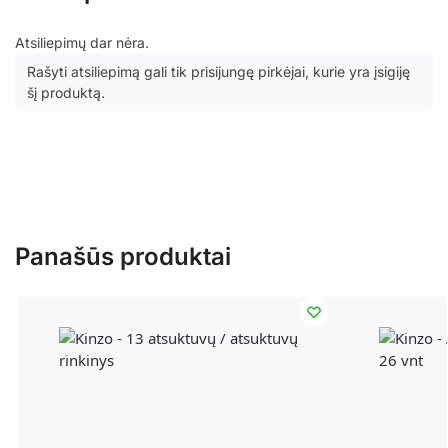
Atsiliepimų dar nėra.
Rašyti atsiliepimą gali tik prisijungę pirkėjai, kurie yra įsigiję
šį produktą.
Panašūs produktai