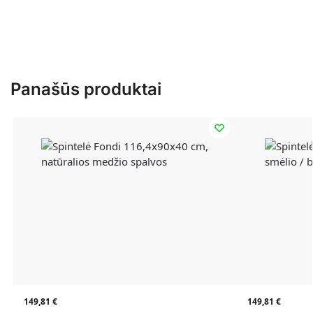
Panašūs produktai
149,81
€
149,81
€