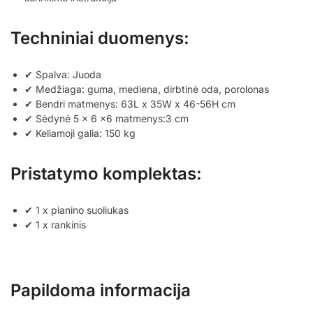
Techniniai duomenys:
✔ Spalva: Juoda
✔ Medžiaga: guma, mediena, dirbtinė oda, porolonas
✔ Bendri matmenys: 63L x 35W x 46-56H cm
✔ Sėdynė 5 x 6 x6 matmenys:3 cm
✔ Keliamoji galia: 150 kg
Pristatymo komplektas:
✔ 1 x pianino suoliukas
✔ 1 x rankinis
Papildoma informacija