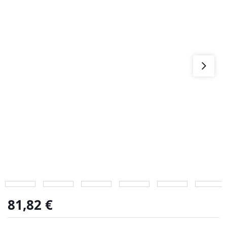
81,82
€