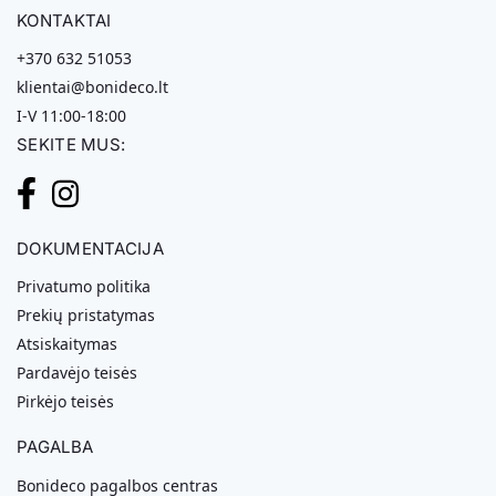
KONTAKTAI
+370 632 51053
klientai@bonideco.lt
I-V 11:00-18:00
SEKITE MUS:
DOKUMENTACIJA
Privatumo politika
Prekių pristatymas
Atsiskaitymas
Pardavėjo teisės
Pirkėjo teisės
PAGALBA
Bonideco pagalbos centras