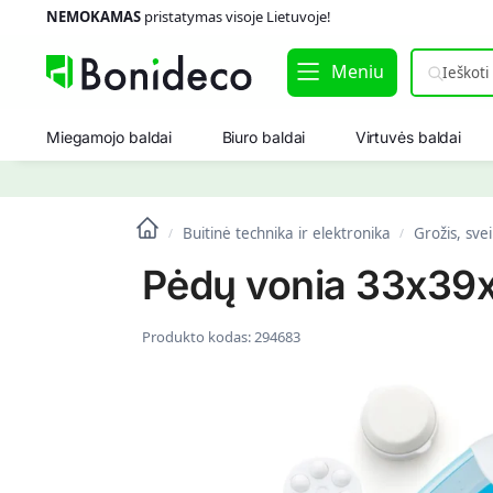
NEMOKAMAS
pristatymas visoje Lietuvoje!
Meniu
Miegamojo baldai
Biuro baldai
Virtuvės baldai
Buitinė technika ir elektronika
Grožis, sve
/
/
Pėdų vonia 33x39x
Produkto kodas:
294683