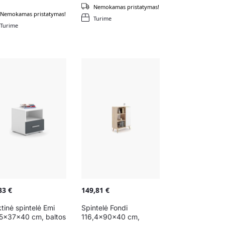
Nemokamas pristatymas!
Nemokamas pristatymas!
Turime
Turime
,33
€
149,81
€
tinė spintelė Emi
Spintelė Fondi
5x37x40 cm, baltos
116,4x90x40 cm,