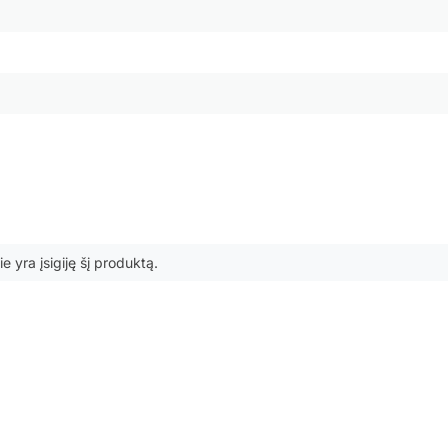
ie yra įsigiję šį produktą.