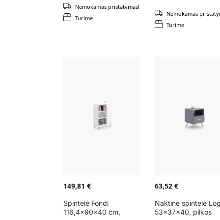
Nemokamas pristatymas!
Nemokamas pristaty
Turime
Turime
149,81
€
63,52
€
Spintelė Fondi
Naktinė spintelė Lo
116,4x90x40 cm,
53x37x40, pilkos